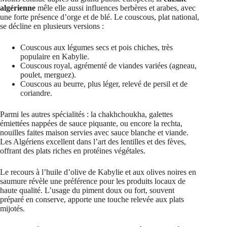
algérienne
mêle elle aussi influences berbères et arabes, avec
une forte présence d’orge et de blé. Le couscous, plat national,
se décline en plusieurs versions :
Couscous aux légumes secs et pois chiches, très
populaire en Kabylie.
Couscous royal, agrémenté de viandes variées (agneau,
poulet, merguez).
Couscous au beurre, plus léger, relevé de persil et de
coriandre.
Parmi les autres spécialités : la chakhchoukha, galettes
émiettées nappées de sauce piquante, ou encore la rechta,
nouilles faites maison servies avec sauce blanche et viande.
Les Algériens excellent dans l’art des lentilles et des fèves,
offrant des plats riches en protéines végétales.
Le recours à l’huile d’olive de Kabylie et aux olives noires en
saumure révèle une préférence pour les produits locaux de
haute qualité. L’usage du piment doux ou fort, souvent
préparé en conserve, apporte une touche relevée aux plats
mijotés.