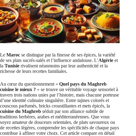
Le
Maroc
se distingue par la finesse de ses épices, la variété
de ses plats sucrés-salés et l’influence andalouse. L’
Algérie
et
la
Tunisie
rivalisent néanmoins par leur authenticité et la
richesse de leurs recettes familiales.
Au cœur du questionnement «
Quel pays du Maghreb
cuisine le mieux ?
» se trouve un véritable voyage sensoriel à
travers trois nations unies par l’histoire, mais chacune porteuse
d’une identité culinaire singulière. Entre tajines colorés et
couscous parfumés, bricks croustillantes et mets épicés, la
cuisine du Maghreb
séduit par son alliance subtile de
traditions berbères, arabes et méditerranéennes. Que vous
soyez amateur de douceurs orientales, de plats savoureux ou
de recettes légères, comprendre les spécificités de chaque pays
contribue à affiner votre choix. Cet article compare en détail