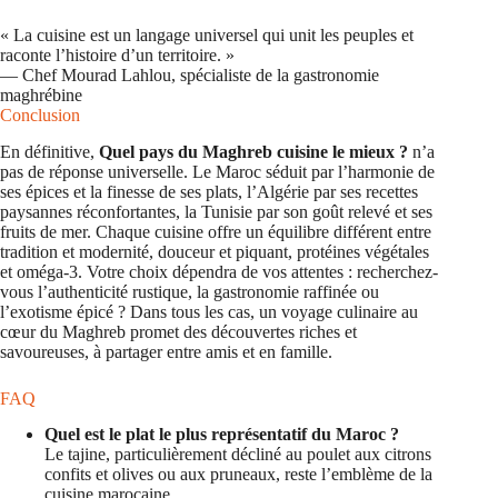
« La cuisine est un langage universel qui unit les peuples et
raconte l’histoire d’un territoire. »
— Chef Mourad Lahlou, spécialiste de la gastronomie
maghrébine
Conclusion
En définitive,
Quel pays du Maghreb cuisine le mieux ?
n’a
pas de réponse universelle. Le Maroc séduit par l’harmonie de
ses épices et la finesse de ses plats, l’Algérie par ses recettes
paysannes réconfortantes, la Tunisie par son goût relevé et ses
fruits de mer. Chaque cuisine offre un équilibre différent entre
tradition et modernité, douceur et piquant, protéines végétales
et oméga-3. Votre choix dépendra de vos attentes : recherchez-
vous l’authenticité rustique, la gastronomie raffinée ou
l’exotisme épicé ? Dans tous les cas, un voyage culinaire au
cœur du Maghreb promet des découvertes riches et
savoureuses, à partager entre amis et en famille.
FAQ
Quel est le plat le plus représentatif du Maroc ?
Le tajine, particulièrement décliné au poulet aux citrons
confits et olives ou aux pruneaux, reste l’emblème de la
cuisine marocaine.