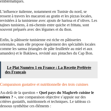
emblématiques.
L’influence italienne, notamment en Tunisie du nord, se
ressent à travers les macaroni au gratin et les pizzas locales,
revisitées à la tunisienne avec ajouts de harissa et d’olives. Les
tajines tunisiens, à mi-chemin entre quiche et frittata, sont
souvent préparés avec des légumes et du thon.
Enfin, la pâtisserie tunisienne est riche en pâtisseries
orientales, mais elle propose également des spécialités locales
comme les samsa (triangles de pâte feuilletée au miel et aux
amandes) et le Baklawa, revisité aux pistaches du Cap Bon.
Le Plat Numéro 1 en France : La Recette Préférée
des Français
Comparaison gustative et nutritionnelle des trois cuisines
Au-delà de la question «
Quel pays du Maghreb cuisine le
mieux ?
», une comparaison objective s’appuie sur des
critères gustatifs, nutritionnels et techniques. Le tableau ci-
dessous synthétise ces éléments :