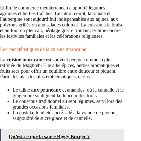
Enfin, le commerce méditerranéen a apporté légumes,
agrumes et herbes fraîches. Le citron confit, la tomate et
l’aubergine sont aujourd’hui indispensables aux tajines, aux
poivrons grillés ou aux salades colorées. La cuisson à la braise
et au four en plein air, héritage grec et romain, rythme encore
les festivités familiales et les célébrations religieuses.
Les caractéristiques de la cuisine marocaine
La
cuisine marocaine
est souvent perçue comme la plus
raffinée du Maghreb. Elle allie épices, herbes aromatiques et
fruits secs pour offrir un équilibre entre douceur et piquant.
Parmi les plats les plus emblématiques, citons :
Le tajine
aux pruneaux
et amandes, où la cannelle et le
gingembre soulignent la douceur des fruits.
Le couscous traditionnel au sept légumes, servi lors des
grandes occasions familiales.
La pastilla, feuilleté sucré-salé à la viande de pigeon,
saupoudré de sucre glace et de cannelle.
Qu’est-ce que la sauce Biggy Burger ?