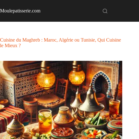
Passer
au
Moulepatisserie.com
contenu
Cuisine du Maghreb : Maroc, Algérie ou Tunisie, Qui Cuisine
le Mieux ?