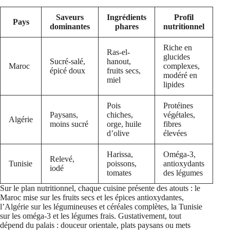
Saveurs
Ingrédients
Profil
Pays
dominantes
phares
nutritionnel
Riche en
Ras-el-
glucides
Sucré-salé,
hanout,
Maroc
complexes,
épicé doux
fruits secs,
modéré en
miel
lipides
Pois
Protéines
Paysans,
chiches,
végétales,
Algérie
moins sucré
orge, huile
fibres
d’olive
élevées
Harissa,
Oméga-3,
Relevé,
Tunisie
poissons,
antioxydants
iodé
tomates
des légumes
Sur le plan nutritionnel, chaque cuisine présente des atouts : le
Maroc mise sur les fruits secs et les épices antioxydantes,
l’Algérie sur les légumineuses et céréales complètes, la Tunisie
sur les oméga-3 et les légumes frais. Gustativement, tout
dépend du palais : douceur orientale, plats paysans ou mets