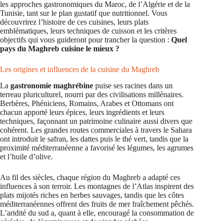
les approches gastronomiques du Maroc, de l’Algérie et de la
Tunisie, tant sur le plan gustatif que nutritionnel. Vous
découvrirez l’histoire de ces cuisines, leurs plats
emblématiques, leurs techniques de cuisson et les critères
objectifs qui vous guideront pour trancher la question :
Quel
pays du Maghreb cuisine le mieux ?
Les origines et influences de la cuisine du Maghreb
La
gastronomie maghrébine
puise ses racines dans un
terreau pluriculturel, nourri par des civilisations millénaires.
Berbères, Phéniciens, Romains, Arabes et Ottomans ont
chacun apporté leurs épices, leurs ingrédients et leurs
techniques, façonnant un patrimoine culinaire aussi divers que
cohérent. Les grandes routes commerciales à travers le Sahara
ont introduit le safran, les dattes puis le thé vert, tandis que la
proximité méditerranéenne a favorisé les légumes, les agrumes
et l’huile d’olive.
Au fil des siècles, chaque région du Maghreb a adapté ces
influences à son terroir. Les montagnes de l’Atlas inspirent des
plats mijotés riches en herbes sauvages, tandis que les côtes
méditerranéennes offrent des fruits de mer fraîchement pêchés.
L’aridité du sud a, quant à elle, encouragé la consommation de