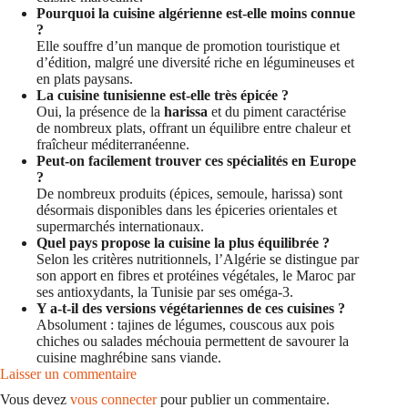
Pourquoi la cuisine algérienne est-elle moins connue
?
Elle souffre d’un manque de promotion touristique et
d’édition, malgré une diversité riche en légumineuses et
en plats paysans.
La cuisine tunisienne est-elle très épicée ?
Oui, la présence de la
harissa
et du piment caractérise
de nombreux plats, offrant un équilibre entre chaleur et
fraîcheur méditerranéenne.
Peut-on facilement trouver ces spécialités en Europe
?
De nombreux produits (épices, semoule, harissa) sont
désormais disponibles dans les épiceries orientales et
supermarchés internationaux.
Quel pays propose la cuisine la plus équilibrée ?
Selon les critères nutritionnels, l’Algérie se distingue par
son apport en fibres et protéines végétales, le Maroc par
ses antioxydants, la Tunisie par ses oméga-3.
Y a-t-il des versions végétariennes de ces cuisines ?
Absolument : tajines de légumes, couscous aux pois
chiches ou salades méchouia permettent de savourer la
cuisine maghrébine sans viande.
Laisser un commentaire
Vous devez
vous connecter
pour publier un commentaire.